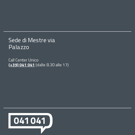
Sede di Mestre via
Palazzo
Call Center Unico
(+39) 041 041
(dalle 8.30 alle 17)