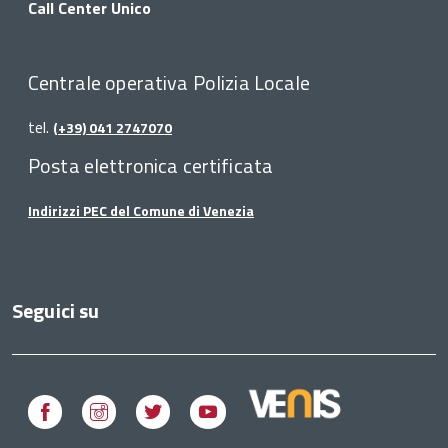
Call Center Unico
Centrale operativa Polizia Locale
tel.
(+39) 041 2747070
Posta elettronica certificata
Indirizzi PEC del Comune di Venezia
Seguici su
Facebook
Instagram
Twitter
Youtube