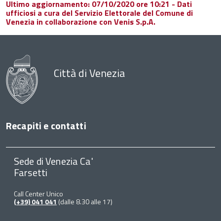
Ultimo aggiornamento: 07/10/2020 ore 10:21 - Dati
ufficiosi a cura del Servizio Elettorale del Comune di
Venezia in collaborazione con Venis S.p.A.
Città di Venezia
Recapiti e contatti
Sede di Venezia Ca'
Farsetti
Call Center Unico
(+39) 041 041
(dalle 8.30 alle 17)