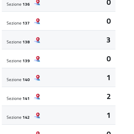
0
Sezione
136
0
Sezione
137
3
Sezione
138
0
Sezione
139
1
Sezione
140
2
Sezione
141
1
Sezione
142