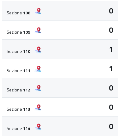
0
Sezione
108
0
Sezione
109
1
Sezione
110
1
Sezione
111
0
Sezione
112
0
Sezione
113
0
Sezione
114