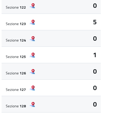
0
Sezione
122
5
Sezione
123
0
Sezione
124
1
Sezione
125
0
Sezione
126
0
Sezione
127
0
Sezione
128