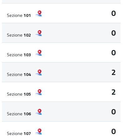
0
Sezione
101
0
Sezione
102
0
Sezione
103
2
Sezione
104
2
Sezione
105
0
Sezione
106
0
Sezione
107