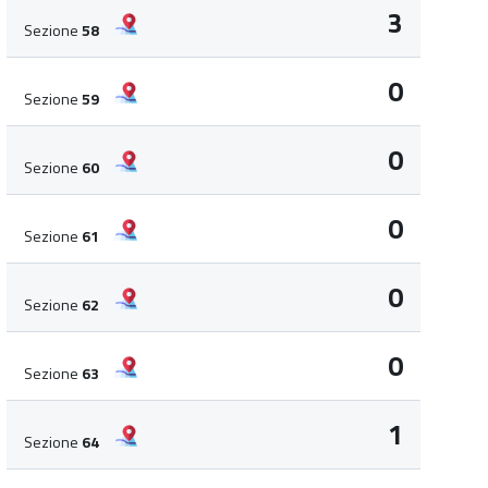
3
Sezione
58
0
Sezione
59
0
Sezione
60
0
Sezione
61
0
Sezione
62
0
Sezione
63
1
Sezione
64