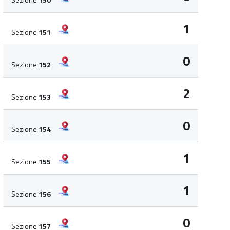
1
Sezione
151
0
Sezione
152
2
Sezione
153
0
Sezione
154
1
Sezione
155
1
Sezione
156
0
Sezione
157