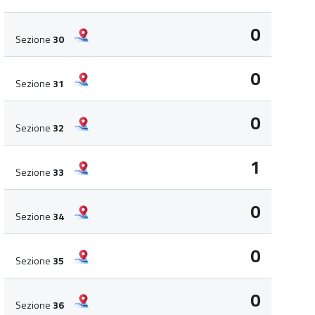
0
Sezione
30
0
Sezione
31
0
Sezione
32
1
Sezione
33
0
Sezione
34
0
Sezione
35
0
Sezione
36