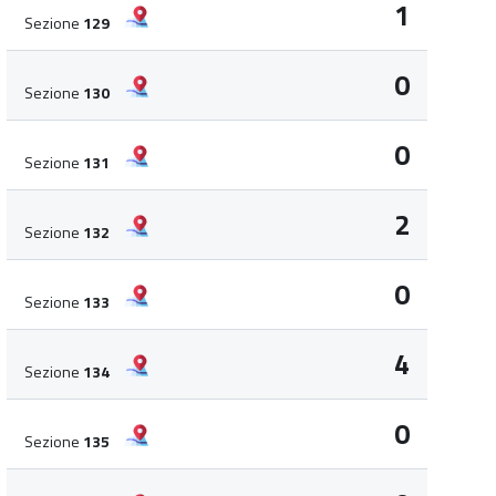
1
Sezione
129
0
Sezione
130
0
Sezione
131
2
Sezione
132
0
Sezione
133
4
Sezione
134
0
Sezione
135