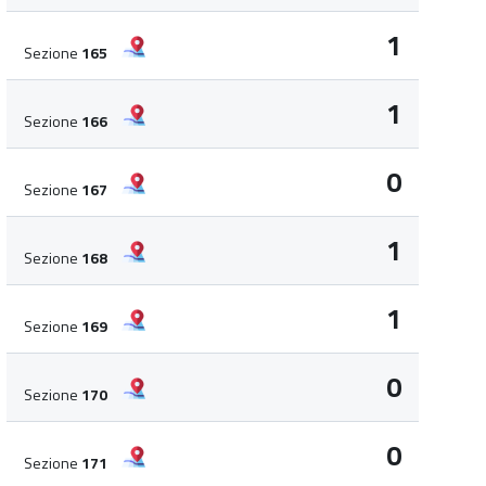
1
Sezione
165
1
Sezione
166
0
Sezione
167
1
Sezione
168
1
Sezione
169
0
Sezione
170
0
Sezione
171