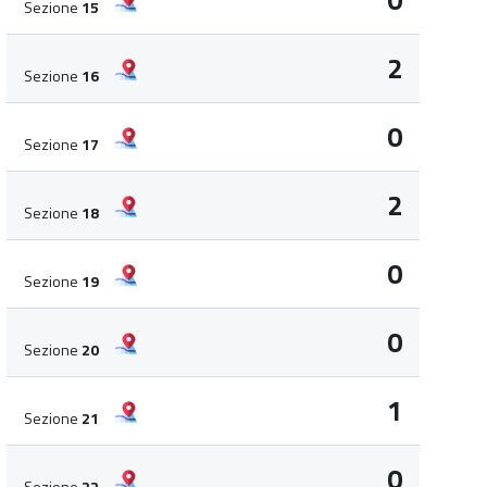
0
Sezione
15
2
Sezione
16
0
Sezione
17
2
Sezione
18
0
Sezione
19
0
Sezione
20
1
Sezione
21
0
Sezione
22