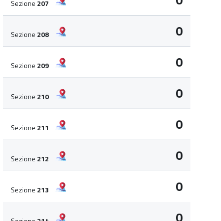
0
Sezione
207
0
Sezione
208
0
Sezione
209
0
Sezione
210
0
Sezione
211
0
Sezione
212
0
Sezione
213
0
Sezione
214