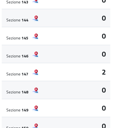
0
Sezione
143
0
Sezione
144
0
Sezione
145
0
Sezione
146
2
Sezione
147
0
Sezione
148
0
Sezione
149
0
Sezione
150