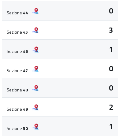
0
Sezione
44
3
Sezione
45
1
Sezione
46
0
Sezione
47
0
Sezione
48
2
Sezione
49
1
Sezione
50