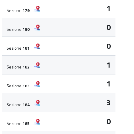
1
Sezione
179
0
Sezione
180
0
Sezione
181
1
Sezione
182
1
Sezione
183
3
Sezione
184
0
Sezione
185