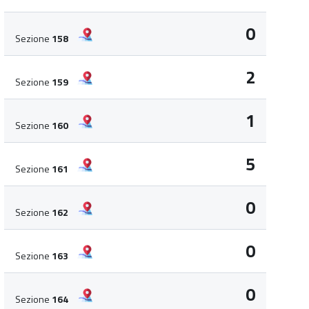
0
Sezione
158
2
Sezione
159
1
Sezione
160
5
Sezione
161
0
Sezione
162
0
Sezione
163
0
Sezione
164