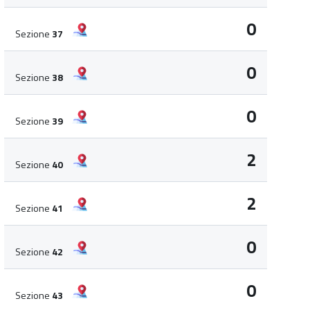
0
Sezione
37
0
Sezione
38
0
Sezione
39
2
Sezione
40
2
Sezione
41
0
Sezione
42
0
Sezione
43