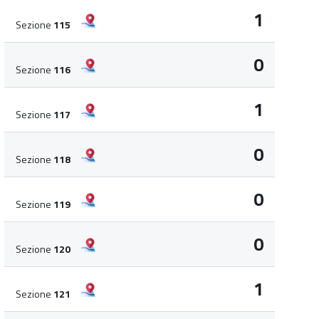
1
Sezione
115
0
Sezione
116
1
Sezione
117
0
Sezione
118
0
Sezione
119
0
Sezione
120
1
Sezione
121