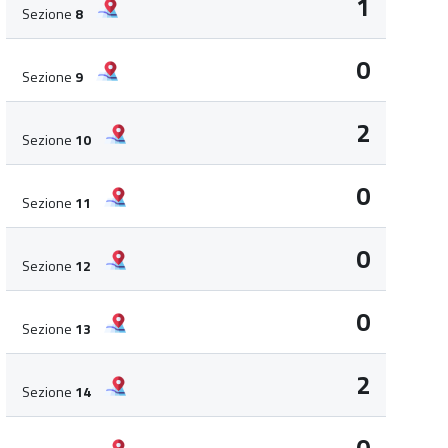
1
Sezione
8
0
Sezione
9
2
Sezione
10
0
Sezione
11
0
Sezione
12
0
Sezione
13
2
Sezione
14